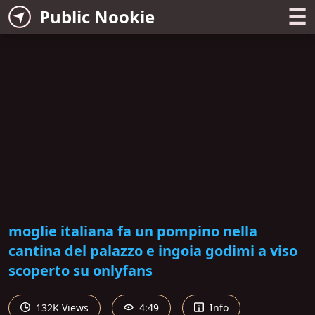
☰
Public Nookie
moglie italiana fa un pompino nella
cantina del palazzo e ingoia godimi a viso
scoperto su onlyfans
132K Views
4:49
Info