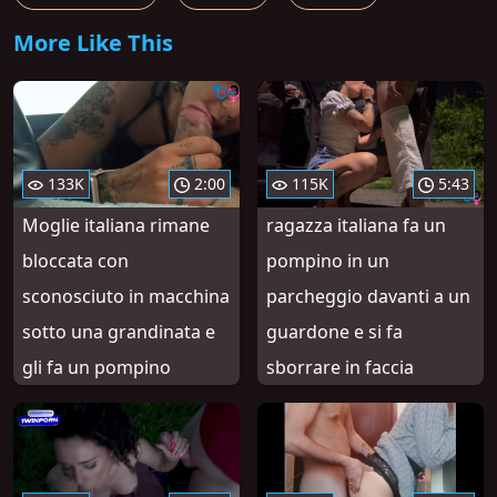
More Like This
133K
2:00
115K
5:43
Moglie italiana rimane
ragazza italiana fa un
bloccata con
pompino in un
sconosciuto in macchina
parcheggio davanti a un
sotto una grandinata e
guardone e si fa
gli fa un pompino
sborrare in faccia